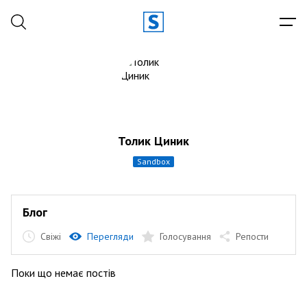
Толик Циник
sandbox
Блог
Свіжі
Перегляди
Голосування
Репости
Поки що немає постів