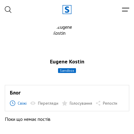
Eugene Kostin
sandbox
Блог
Свіжі
Перегляди
Голосування
Репости
Поки що немає постів