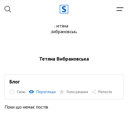
Тетяна Вибрановська
Блог
Свіжі
Перегляди
Голосування
Репости
Поки що немає постів