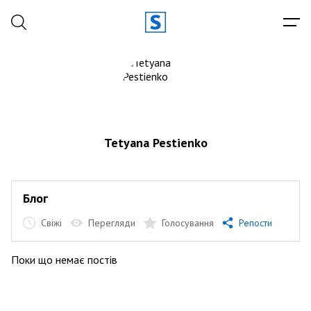
Tetyana Pestienko
Блог
Свіжі
Перегляди
Голосування
Репости
Поки що немає постів