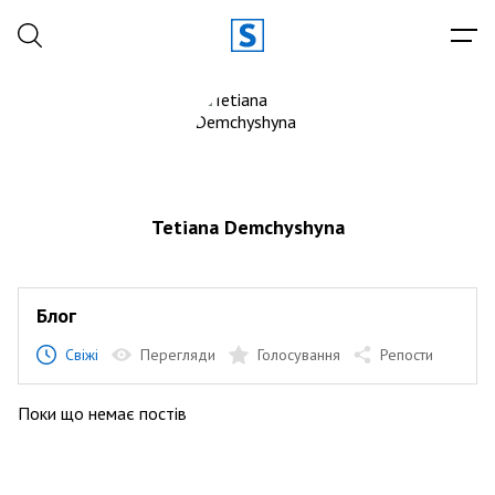
Tetiana Demchyshyna
Блог
Свіжі
Перегляди
Голосування
Репости
Поки що немає постів