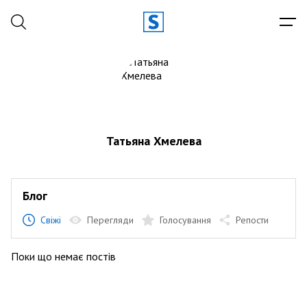
Татьяна Хмелева
Блог
Свіжі
Перегляди
Голосування
Репости
Поки що немає постів