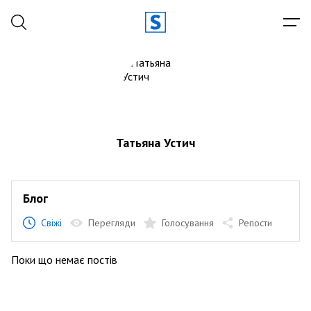
Татьяна Устич
Блог
Свіжі
Перегляди
Голосування
Репости
Поки що немає постів