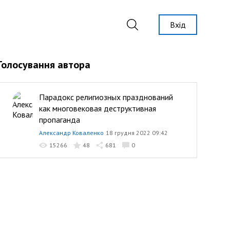
Вхід
Голосування автора
Парадокс религиозных празднований
как многовековая деструктивная
пропаганда
Александр Коваленко
18 грудня 2022 09:42
15266
48
681
0