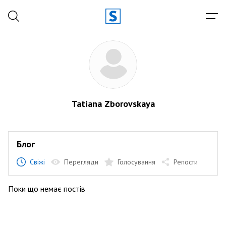
Tatiana Zborovskaya
Блог
Свіжі
Перегляди
Голосування
Репости
Поки що немає постів