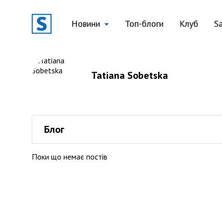
Новини
Топ-блоги
Клуб
S
Tatiana Sobetska
Блог
Поки що немає постів