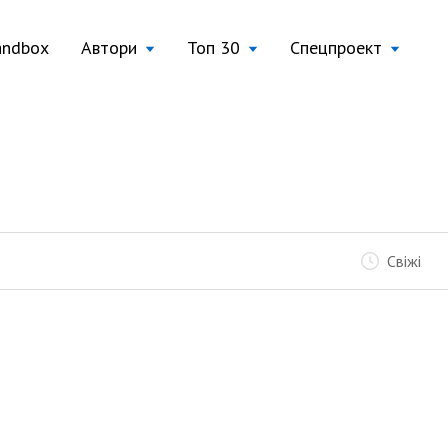
andbox
Автори
Топ 30
Спецпроект
Свіжі