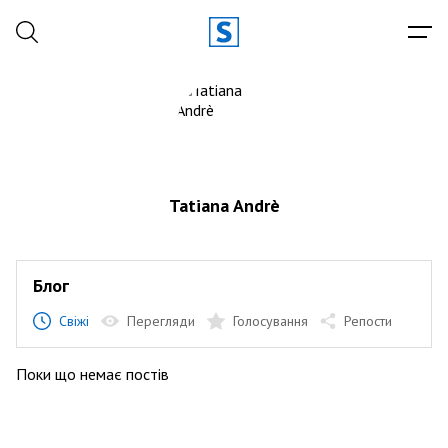
Tatiana Andrè
Блог
Свіжі
Перегляди
Голосування
Репости
Поки що немає постів