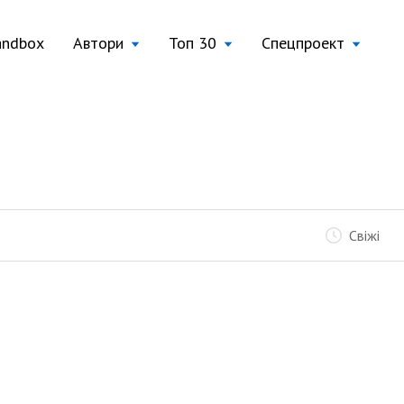
andbox
Автори
Топ 30
Спецпроект
Свіжі