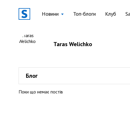
Новини
Топ-блоги
Клуб
S
Taras Welichko
Блог
Поки що немає постів