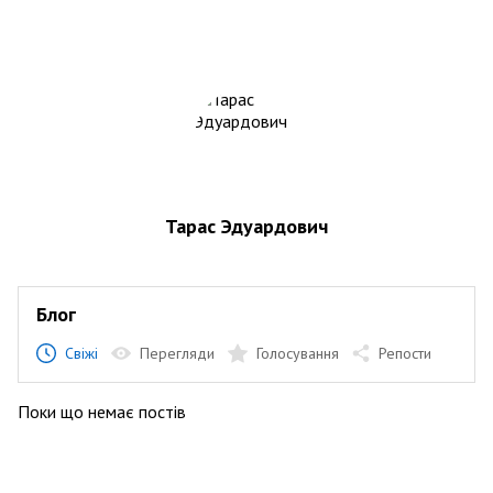
Тарас Эдуардович
Блог
Свіжі
Перегляди
Голосування
Репости
Поки що немає постів