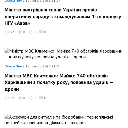
Odesa News
19 лютого 2026 21:17
Міністр внутрішніх справ України провів
оперативну нараду з командуванням 1-го корпусу
НГУ «Азов»
52
0
0
0
Odesa News
18 лютого 2026 21:30
Міністр МВС Клименко: Майже 740 обстрілів
Харківщини з початку року, половина ударів —
дрони
32
0
0
0