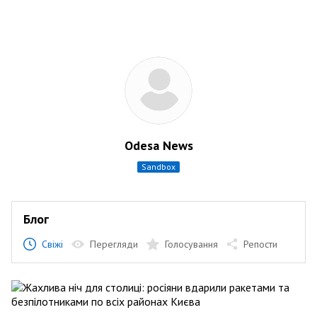
Odesa News
sandbox
Блог
Свіжі
Перегляди
Голосування
Репости