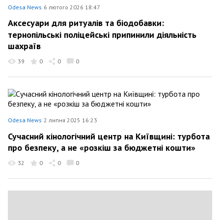
Odesa News
6 лютого 2026 18:47
Аксесуари для ритуалів та біодобавки:
тернопільські поліцейські припинили діяльність
шахраїв
39
0
0
0
Odesa News
2 липня 2025 16:23
Сучасний кінологічний центр на Київщині: турбота
про безпеку, а не «розкіш за бюджетні кошти»
32
0
0
0