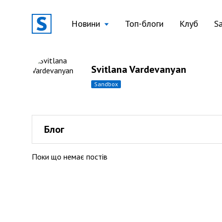
Новини
Топ-блоги
Клуб
S
Svitlana Vardevanyan
sandbox
Блог
Поки що немає постів