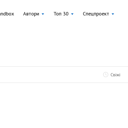
andbox
Автори
Топ 30
Спецпроект
Свіжі