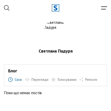
Светлана Падуря
Блог
Свіжі
Перегляди
Голосування
Репости
Поки що немає постів