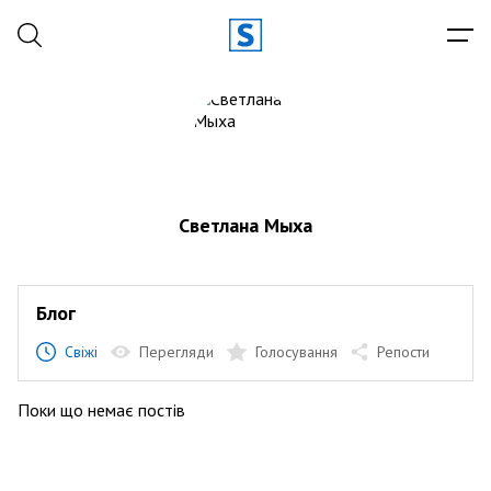
Светлана Мыха
Блог
Свіжі
Перегляди
Голосування
Репости
Поки що немає постів