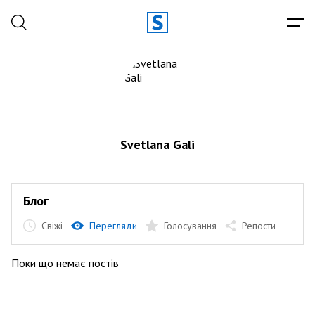
Svetlana Gali
Блог
Свіжі
Перегляди
Голосування
Репости
Поки що немає постів