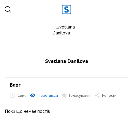
Svetlana Danilova
Блог
Свіжі
Перегляди
Голосування
Репости
Поки що немає постів