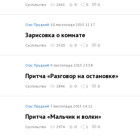
Суспільство
2661
0
0
0
Стас Прудкий
10 листопада 2015 12:17
Зарисовка о комнате
Суспільство
2503
0
1
0
Стас Прудкий
9 листопада 2015 23:58
Притча «Разговор на остановке»
Суспільство
1846
0
1
0
Стас Прудкий
7 листопада 2015 14:12
Притча «Мальчик и волки»
Суспільство
2974
0
1
0