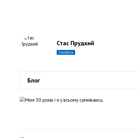
Стас Прудкий
sandbox
Блог