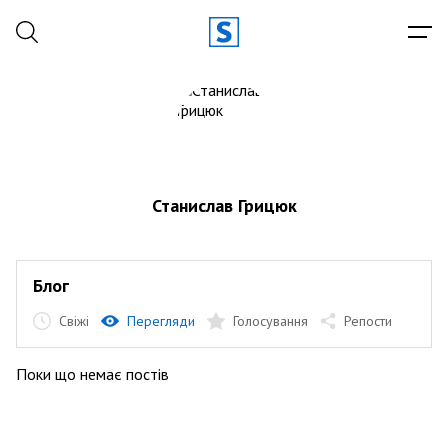
Станислав Грицюк
Блог
Свіжі
Перегляди
Голосування
Репости
Поки що немає постів