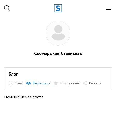
Скомарохов Станислав
Блог
Свіжі
Перегляди
Голосування
Репости
Поки що немає постів