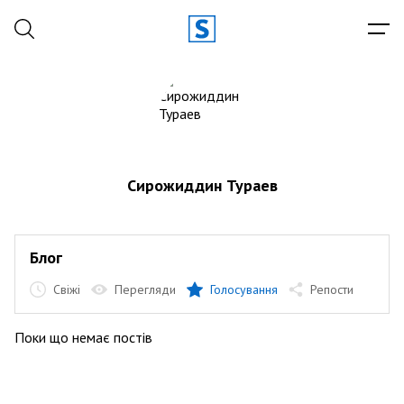
Сирожиддин Тураев
Блог
Свіжі
Перегляди
Голосування
Репости
Поки що немає постів