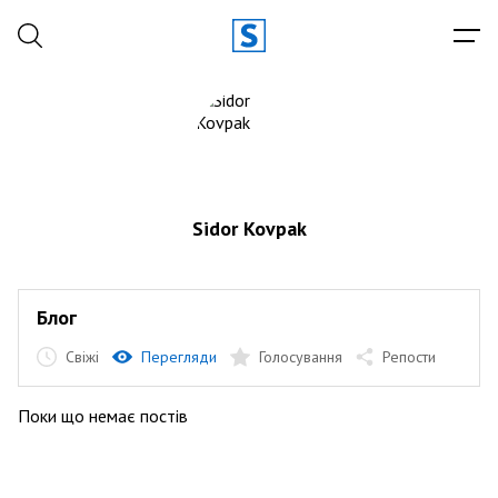
Sidor Kovpak
Блог
Свіжі
Перегляди
Голосування
Репости
Поки що немає постів