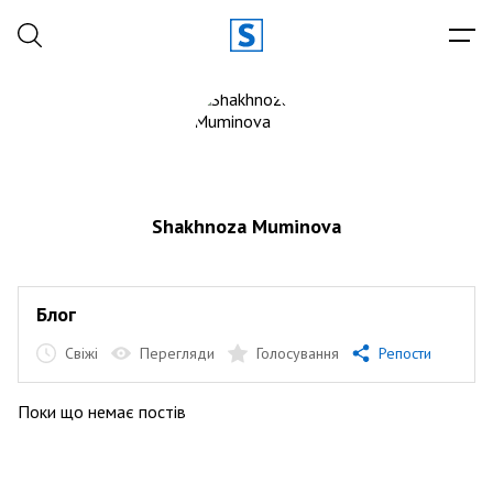
Shakhnoza Muminova
Блог
Свіжі
Перегляди
Голосування
Репости
Поки що немає постів