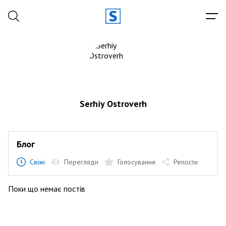
Serhiy Ostroverh
Блог
Свіжі
Перегляди
Голосування
Репости
Поки що немає постів