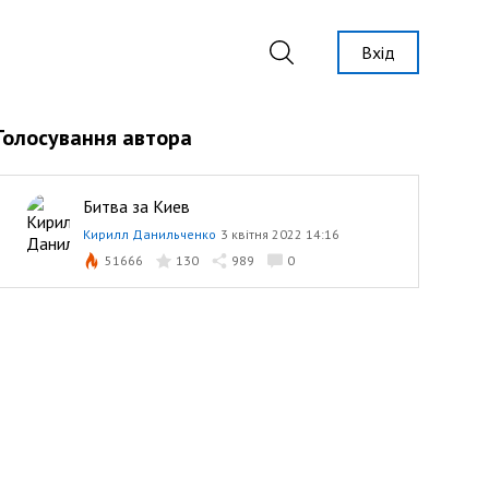
Вхід
Голосування автора
Битва за Киев
Кирилл Данильченко
3 квітня 2022 14:16
51666
130
989
0