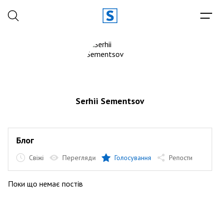
Serhii Sementsov
Блог
Свіжі
Перегляди
Голосування
Репости
Поки що немає постів