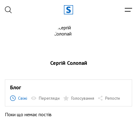
Сергій Солопай
Блог
Свіжі
Перегляди
Голосування
Репости
Поки що немає постів