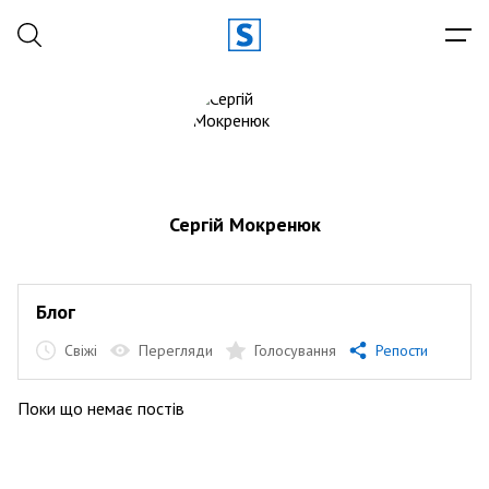
Сергій Мокренюк
Блог
Свіжі
Перегляди
Голосування
Репости
Поки що немає постів