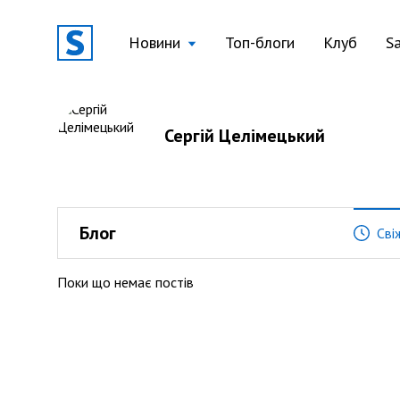
Новини
Топ-блоги
Клуб
S
Сергій Целімецький
Блог
Сві
Поки що немає постів