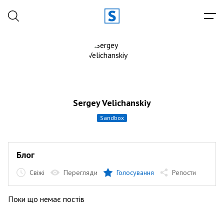
Sergey Velichanskiy
sandbox
Блог
Свіжі
Перегляди
Голосування
Репости
Поки що немає постів