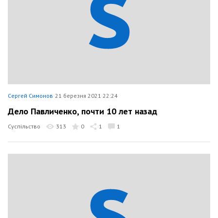
Сергей Симонов
21 березня 2021 22:24
Дело Павличенко, почти 10 лет назад
Суспільство
313
0
1
1