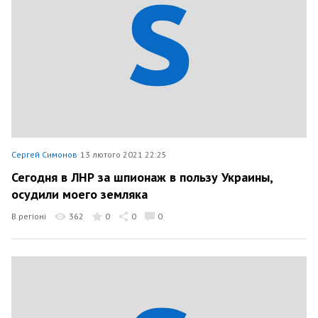
Сергей Симонов
13 лютого 2021 22:25
Сегодня в ЛНР за шпионаж в пользу Украины,
осудили моего земляка
В регіоні
362
0
0
0