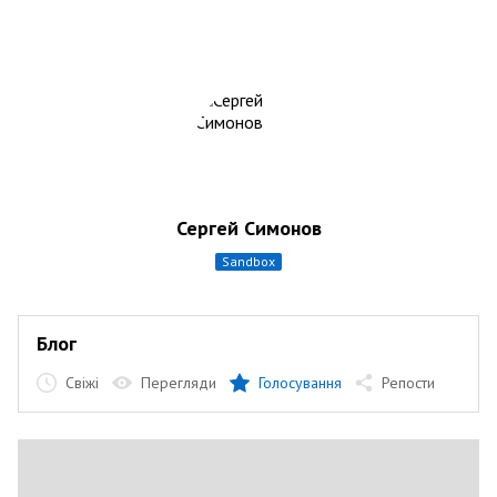
Сергей Симонов
sandbox
Блог
Свіжі
Перегляди
Голосування
Репости