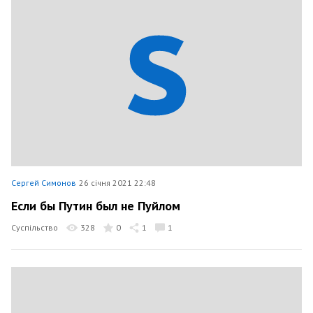
Сергей Симонов
26 січня 2021 22:48
Если бы Путин был не Пуйлом
Суспільство
328
0
1
1