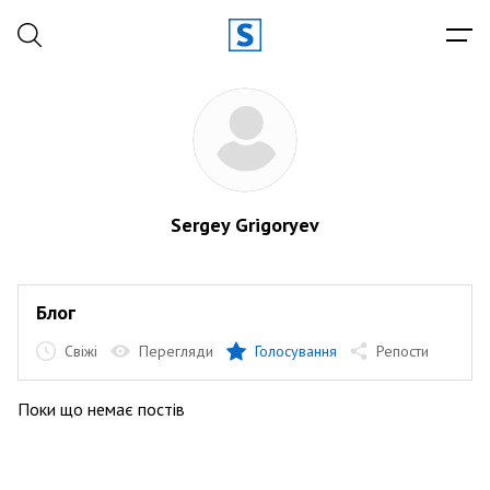
Sergey Grigoryev
Блог
Свіжі
Перегляди
Голосування
Репости
Поки що немає постів