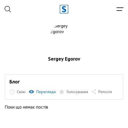
Sergey Egorov
Блог
Свіжі
Перегляди
Голосування
Репости
Поки що немає постів