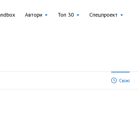
andbox
Автори
Топ 30
Спецпроект
Свіжі