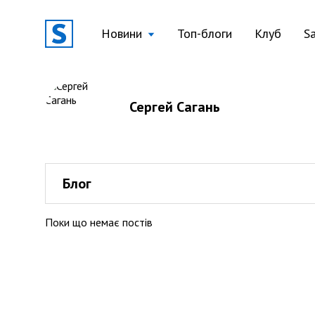
Новини
Топ-блоги
Клуб
S
Сергей Сагань
Блог
Поки що немає постів