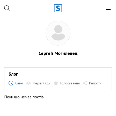
Сергей Могилевец
Блог
Свіжі
Перегляди
Голосування
Репости
Поки що немає постів