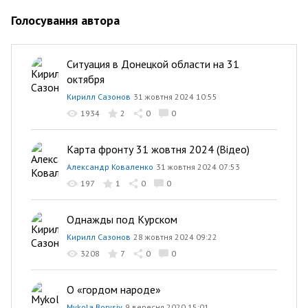
Голосування автора
Ситуация в Донецкой области на 31
октября
Кирилл Сазонов
31 жовтня 2024 10:55
1934
2
0
0
Карта фронту 31 жовтня 2024 (Відео)
Александр Коваленко
31 жовтня 2024 07:53
197
1
0
0
Однажды под Курском
Кирилл Сазонов
28 жовтня 2024 09:22
3208
7
0
0
О «гордом народе»
Mykola Borysiv
9 вересня 2020 15:01