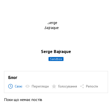
Serge Bajraque
sandbox
Блог
Свіжі
Перегляди
Голосування
Репости
Поки що немає постів