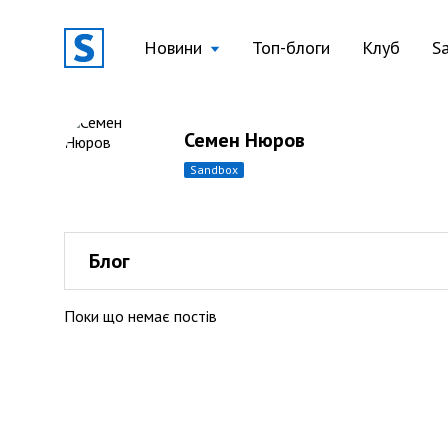
Новини
Топ-блоги
Клуб
S
Семен Нюров
sandbox
Блог
Поки що немає постів