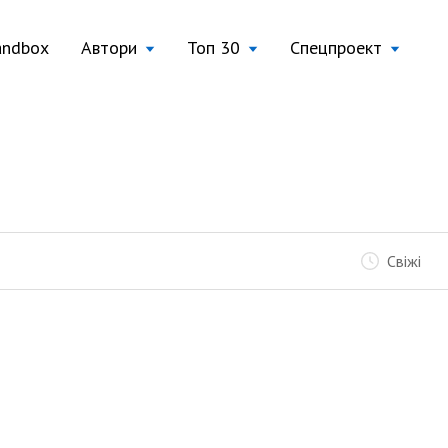
andbox
Автори
Топ 30
Спецпроект
Свіжі