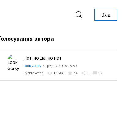
Вхід
Голосування автора
Нет, но да, но нет
Look Gorky
8 грудня 2018 15:58
Суспільство
13306
34
1
12