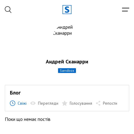
Андрей Сканарри
sandbox
Блог
Свіжі
Перегляди
Голосування
Репости
Поки що немає постів