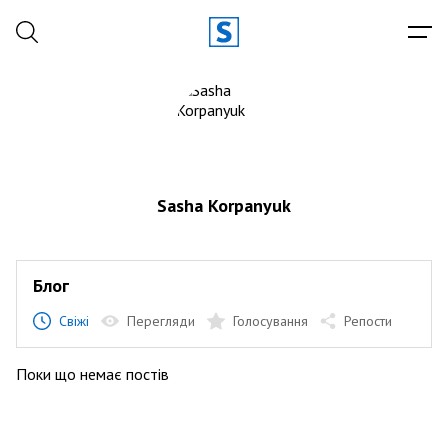
Sasha Korpanyuk
Блог
Свіжі
Перегляди
Голосування
Репости
Поки що немає постів