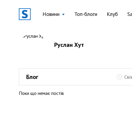
Новини
Топ-блоги
Клуб
S
Руслан Хут
Блог
Сві
Поки що немає постів