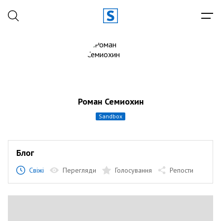
Роман Семиохин
sandbox
Блог
Свіжі
Перегляди
Голосування
Репости