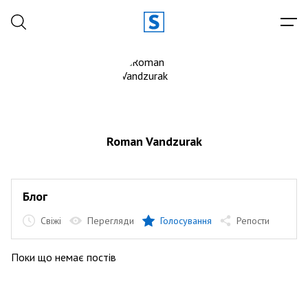
Roman Vandzurak
Блог
Свіжі
Перегляди
Голосування
Репости
Поки що немає постів