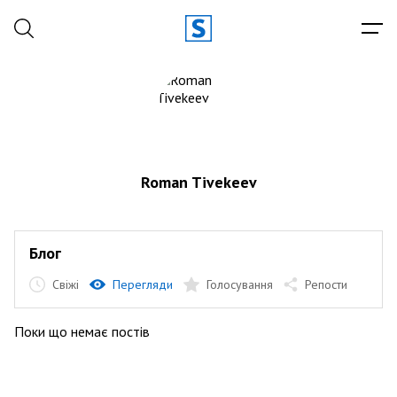
Roman Tivekeev
Блог
Свіжі
Перегляди
Голосування
Репости
Поки що немає постів