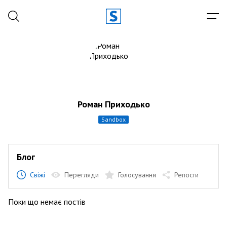
Роман Приходько
sandbox
Блог
Свіжі
Перегляди
Голосування
Репости
Поки що немає постів