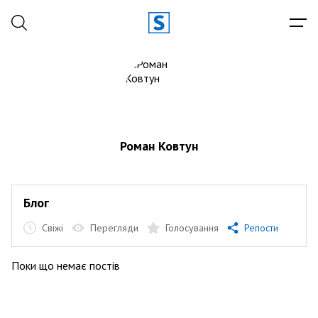
Роман Ковтун
Блог
Свіжі
Перегляди
Голосування
Репости
Поки що немає постів