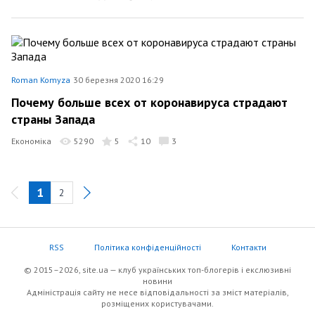
Roman Komyza
30 березня 2020 16:29
Почему больше всех от коронавируса страдают
страны Запада
Економіка
5290
5
10
3
1
2
RSS
Політика конфіденційності
Контакти
© 2015–2026, site.ua — клуб українських топ-блогерів i екслюзивнi
новини
Адміністрація сайту не несе відповідальності за зміст матеріалів,
розміщених користувачами.