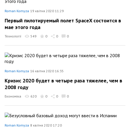
Roman Komyza
19 квітня 2020 11:29
Первый пилотируемый полет SpaceX состоится в
мае этого года
Технології
549
0
0
0
Roman Komyza
16 квітня 2020 16:35
Кризис 2020 будет в четыре раза тяжелее, чем в
2008 году
Економіка
620
0
0
0
Roman Komyza
8 квітня 2020 17:20