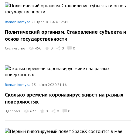
Roman Komyza
21 травня 2020 12:41
Политический организм. Становление субъекта и
основ государственности
Суспільство
450
0
0
0
Roman Komyza
23 квітня 2020 21:16
Сколько времени коронавирус живет на разных
поверхностях
Здоров’я
623
0
0
0