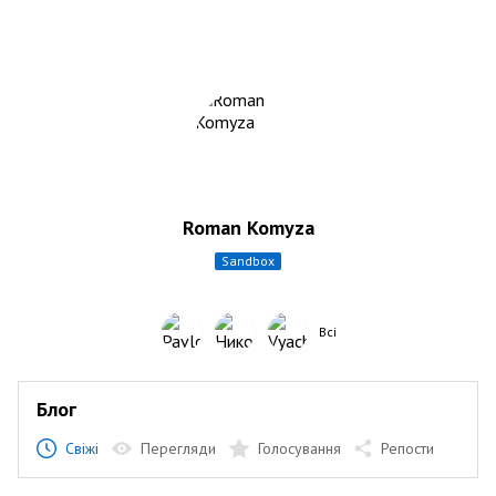
Roman Komyza
sandbox
Всі
Блог
Свіжі
Перегляди
Голосування
Репости