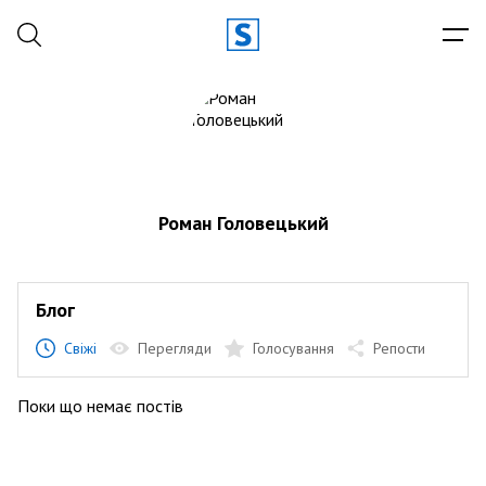
Роман Головецький
Блог
Свіжі
Перегляди
Голосування
Репости
Поки що немає постів